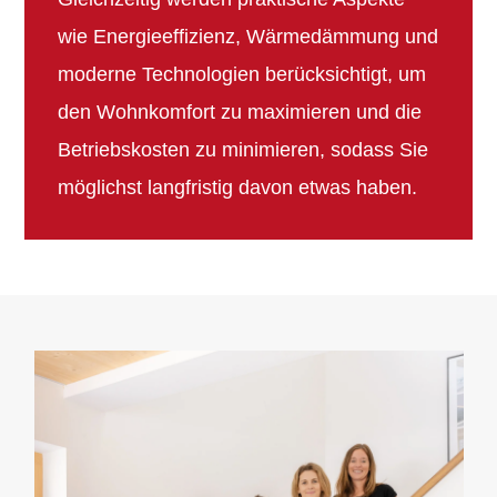
wie Energieeffizienz, Wärmedämmung und
moderne Technologien berücksichtigt, um
den Wohnkomfort zu maximieren und die
Betriebskosten zu minimieren, sodass Sie
möglichst langfristig davon etwas haben.