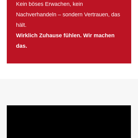
Kein böses Erwachen, kein
Nachverhandeln – sondern Vertrauen, das
hält.
Wirklich Zuhause fühlen. Wir machen
das.