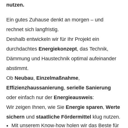
nutzen.
Ein gutes Zuhause denkt an morgen – und
rechnet sich langfristig.
Deshalb entwickeln wir für Ihr Projekt ein
durchdachtes
Energiekonzept
, das Technik,
Dämmung und Haustechnik optimal
aufeinander
abstimmt.
Ob
Neubau
,
Einzelmaßnahme
,
Effizienzhaussanierung
,
serielle
Sanierung
oder einfach nur der
Energieausweis
:
Wir zeigen Ihnen, wie Sie
Energie sparen
,
Werte
sichern
und
staatliche Fördermittel
klug nutzen.
Mit unserem Know-how holen wir das Beste für