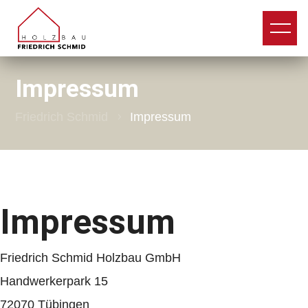
Impressum
Friedrich Schmid
Impressum
5
Impressum
Friedrich Schmid Holzbau GmbH
Handwerkerpark 15
72070 Tübingen