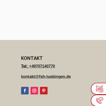
KONTAKT
Tel:
+49707140770
kontakt@fsh-tuebingen.de