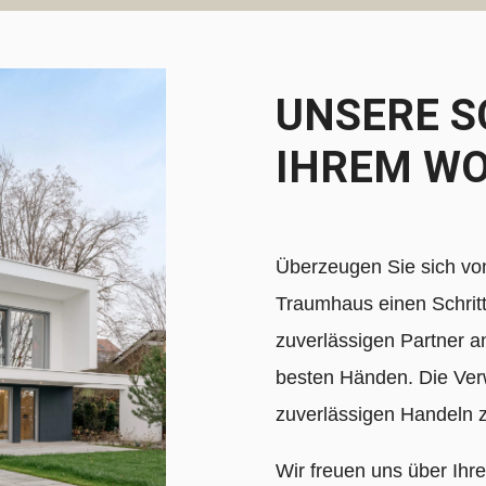
UNSERE S
IHREM W
Überzeugen Sie sich v
Traumhaus einen Schritt
zuverlässigen Partner an 
besten Händen. Die Ver
zuverlässigen Handeln 
Wir freuen uns über Ihre