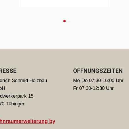
RESSE
ÖFFNUNGSZEITEN
edrich Schmid Holzbau
Mo-Do 07:30-16:00 Uhr
bH
Fr 07:30-12:30 Uhr
dwerkerpark 15
70 Tübingen
hnraumerweiterung by