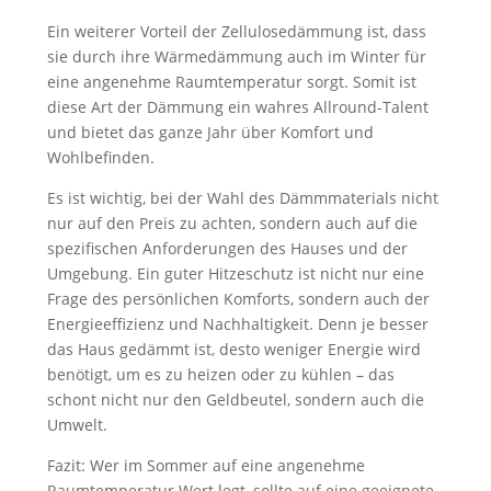
Ein weiterer Vorteil der Zellulosedämmung ist, dass
sie durch ihre Wärmedämmung auch im Winter für
eine angenehme Raumtemperatur sorgt. Somit ist
diese Art der Dämmung ein wahres Allround-Talent
und bietet das ganze Jahr über Komfort und
Wohlbefinden.
Es ist wichtig, bei der Wahl des Dämmmaterials nicht
nur auf den Preis zu achten, sondern auch auf die
spezifischen Anforderungen des Hauses und der
Umgebung. Ein guter Hitzeschutz ist nicht nur eine
Frage des persönlichen Komforts, sondern auch der
Energieeffizienz und Nachhaltigkeit. Denn je besser
das Haus gedämmt ist, desto weniger Energie wird
benötigt, um es zu heizen oder zu kühlen – das
schont nicht nur den Geldbeutel, sondern auch die
Umwelt.
Fazit: Wer im Sommer auf eine angenehme
Raumtemperatur Wert legt, sollte auf eine geeignete