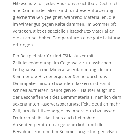
Hitzeschutz für jedes Haus unverzichtbar. Doch nicht
alle Dämmmaterialien sind für diese Anforderung
gleichermaßen geeignet. Während Materialien, die
im Winter gut gegen Kälte dämmen, im Sommer oft
versagen, gibt es spezielle Hitzeschutz-Materialien,
die auch bei hohen Temperaturen eine gute Leistung
erbringen.
Ein Beispiel hierfür sind FSH-Häuser mit
Zellulosedämmung. Im Gegensatz zu klassischen
Fertighäusern mit Mineralfaserdämmung, die im
Sommer die Hitzeenergie der Sonne durch das
Dämmpaket hindurchwandern lassen und somit
schnell aufheizen, benötigen FSH-Häuser aufgrund
der Beschaffenheit des Dämmmaterials, nämlich dem
sogenannten Faserverzögerungseffekt, deutlich mehr
Zeit, um die Hitzeenergie ins Innere durchzulassen.
Dadurch bleibt das Haus auch bei hohen
Außentemperaturen angenehm kühl und die
Bewohner können den Sommer ungestört genießen.